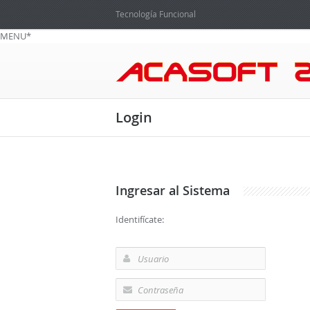
Tecnología Funcional
MENU*
Login
Ingresar al Sistema
Identifícate: