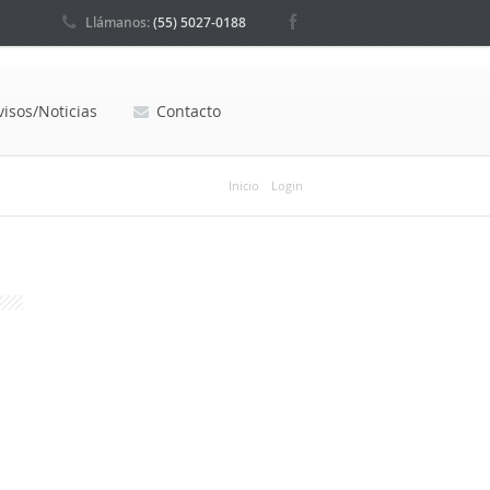
Llámanos:
(55) 5027-0188
visos/Noticias
Contacto
Inicio
Login